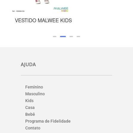
 MALWEE KIDS
SUNGA MALWE
AJUDA
Feminino
Masculino
Kids
Casa
Bebê
Programa de Fidelidade
Contato