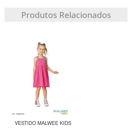
Produtos Relacionados
TIDO MALWEE KIDS
SUNGA M