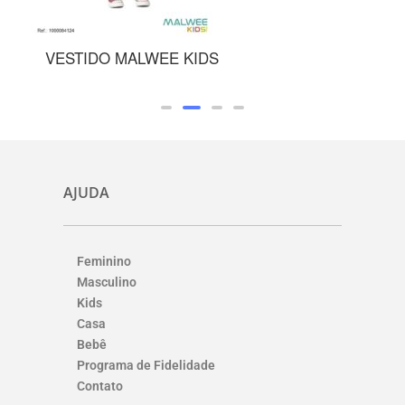
S
SUNGA MALWEE KIDS
AJUDA
Feminino
Masculino
Kids
Casa
Bebê
Programa de Fidelidade
Contato