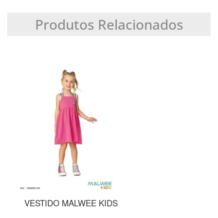
Produtos Relacionados
 MALWEE KIDS
SUNGA MALWE