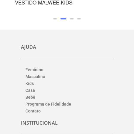
KIDS
SUNGA MALWEE KIDS
AJUDA
Feminino
Masculino
Kids
Casa
Bebê
Programa de Fidelidade
Contato
INSTITUCIONAL