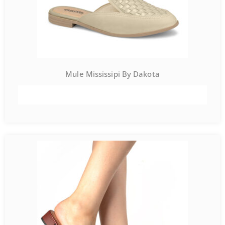
Mule Mississipi By Dakota
VER PRODUTO