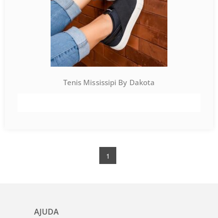
Tenis Mississipi By Dakota
VER PRODUTO
1
AJUDA