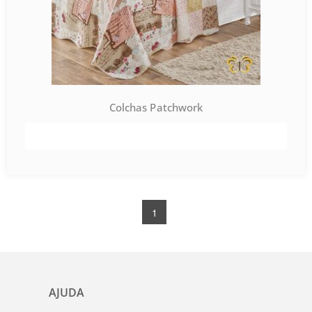
Colchas Patchwork
VER PRODUTO
1
AJUDA