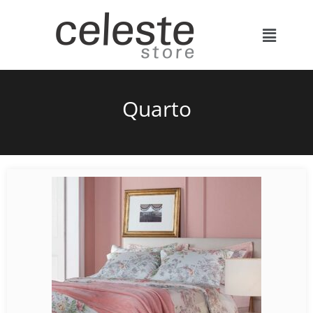
Quarto